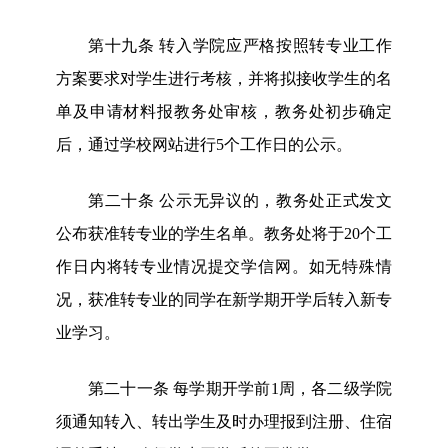
第十九条
转入学院应严格按照
转专业工作
方案
要求
对学生进行考核，并将拟接收学生
的
名
单
及申请材料
报教务处审核
，
教务处初步确定
后，通过学校网站进行
5个工作日的公示。
第二十条
公示无异议的，教务处正式发文
公布获准转专业的学生名单。教务处将于
20个工
作日内将转专业情况提交学信网。如无特殊情
况，获准转专业的同学在新学期开学后转入新专
业学习。
第二十一条
每学期开学前
1周，各二级学院
须通知转入、转出学生及时办理报到注册、住宿