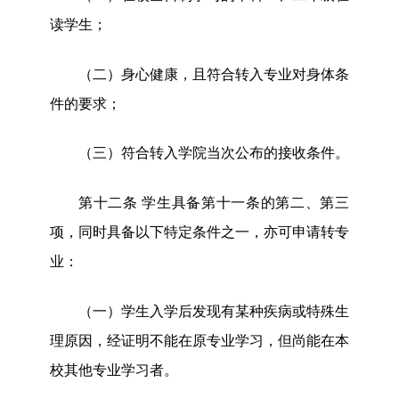
读学生
；
（二）身心健康，且符合转入专业对身体条
件的要求；
（三）符合转入学院当次公布的接收条件。
第十
二
条
学生具备第十一条的第二、第三
项，同时具备以下特定条件之一，亦可申请转专
业：
（
一
）
学生入学后发现有某种疾病
或特殊生
理原因
，
经
证明不能在原专业学习，但尚能在
本
校其他专业学习者。