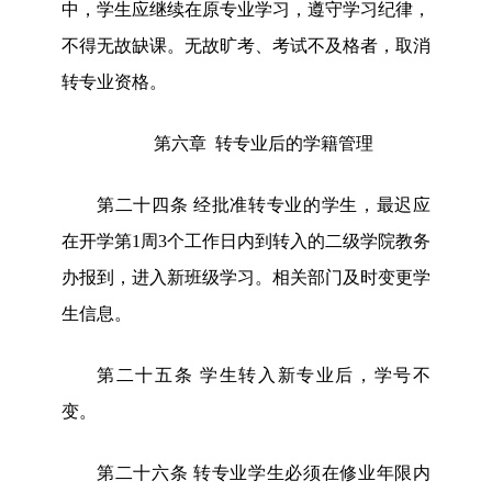
中，学生应继续在原专业学习，遵守学习纪律，
不得无故缺课。无故旷考、考试不及格者，取消
转专业资格。
第六章
转专业后的学籍管理
第二十四条
经批准转专业的学生，最迟应
在开学第
1周3个工作日内到转入的二级学院教务
办报到，进入新班级学习。相关部门及时变更学
生信息。
第
二十五
条
学生转入新专业后，学号不
变。
第
二十六
条
转专业学生必须在修业年限内