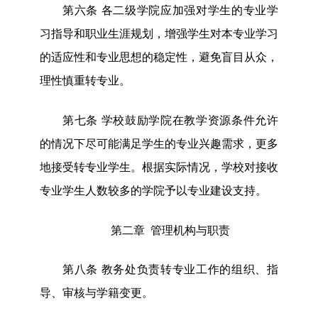
第
六
条
各二级学院应加强对学生的专业学
习指导和职业生涯规划，增强学生对本专业学习
的适应性和专业思想的稳定性，避免盲目从众，
理性慎重转专业。
第
七
条
学校鼓励学院
在教学资源条件允许
的情况下
尽可能满足学生的专业兴趣需求
，更多
地接受转专业学生
。根据实际情况，
学校
对接收
专业学生人数较多的学院予以专业建设支持。
第二章
管理机构与职责
第八条
教务处负责转专业工作的组织、指
导、审核与学籍变更。