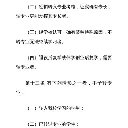
（
二
）
经拟转入专业考核，证实确有专长，
转专业更能发挥其专长者。
（三）
经学校认可，
确有某种特殊原因，不
转专业无法继续学习者。
（四
）
退役后复学或休学创业后复学，需要
转专业
者。
第十三条
有下列情形之一者，不予转专
业：
（一）转入我校学习的学生；
（二）已转过专业
的学生
；