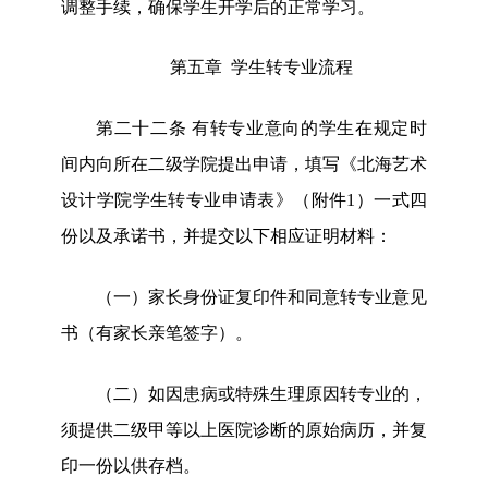
调整手续，确保学生开学后的正常学习。
第五章
学生转专业流程
第二十
二
条
有转专业意向的学生在规定时
间内向所在二级学院提出申请，填写《北海艺术
设计学院学生转专业申请表》（
附件
1
）一式四
份以及承诺书，并提交以下相应证明材料：
（
一）
家长身份证复印件和
同意转专业
意见
书（有家长亲笔签字）。
（二）如因患病
或特殊生理
原因转专业的，
须提供二级甲等以上医院诊断的原始病历，并复
印一份以供存档。