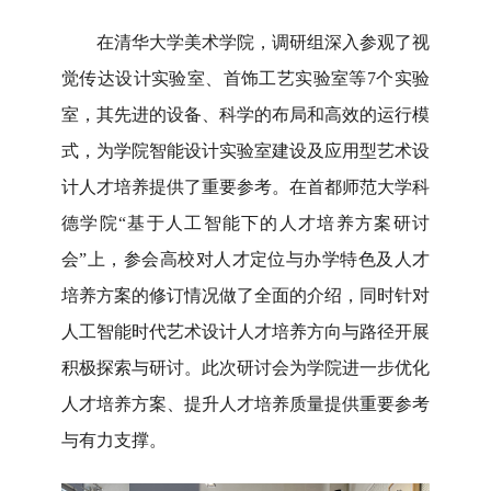
在清华大学美术学院，调研组
深入
参观了视
觉传达设计实验室、首饰工艺实验室等
7个实验
室，其先进的设备、科学的布局和高效的运行模
式，为学院智能设计实验室建设
及应用型艺术设
计人才培养
提供了重要参考。在首都师范大学科
德学院
“基于人工智能下的人才培养方案研讨
会”上，参会高校
对
人才定位与办学特色
及
人才
培养方案的修订
情况做了全面的介绍，同时
针对
人工智能时代艺术设计人才培养方向与路径
开展
积极探索与研讨。此次研讨会为学院进一步优化
人才培养方案、提升人才培养质量提供重要参考
与有力支撑。