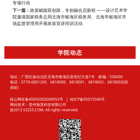
专项行动
下一篇：
政策赋能双创路，专创融合启新程 ——设计艺术学
院邀请国家税务总局北海市银海区税务局、北海市银海区市
场监督管理局开展政策宣讲培训活动
学院动态
地址：广西壮族自治区北海市银海区新世纪大道1号 邮编：536000
电话：0779-6801200、6818000、6818001、6818002、6818003(招
就处)
桂公网安备45050302000053号
| 桂ICP备05015346号
网站技术：
贵州海普科技有限公司
@2013 SSZSS.COM. All rights reserved.