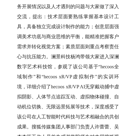
务开展情况以及人才遇到的问题与大家做了深入
交流，提出：技术层面要熟练掌握基本设计工
具，具备独立完成设计制作的能力；创意层面强
调美术功底与商业思维的平衡，能精准把握客户
需求并转化视觉方案；素质层面则重点考察责任
心与抗压能力。澜景科技杨鸿带领大家进入深澜
数字艺术科技馆，参观了
该公
司基于
“hecoos全
域制作”和“hecoos xR/VP虚拟制作”的实训环
境，详细介绍了hecoos xR/VP AI无穿戴动捕中虚
拟阴影、人体节点追踪互动、虚拟物体碰撞、自
动机位切换、无限远景拓展等技术，深度感受了
该公司在人工智能时代科技与艺术相融合的共创
成果。搜狐传媒集团人事部门负责人许蕾蕾、吴