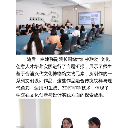
随后，白建强副院长围绕
“馆
-
校联动
”
文化
创意
人才培养
实践
进行了专题汇报，展示了师生
基于
合浦汉代
文化博物馆文物元素
，
所创作的一
系列文创设计作品。这些作品融合传统纹样与现
代色彩，运用
AI生成、3D打印等技术，体现了
学院在文化创新与设计实践方面的探索成果。