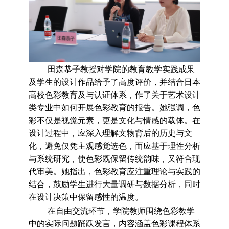
田森恭子教授对
学院的教育教学实践成果
及
学生的设计作品给予了高度评价，
并结合日本
高校色彩教育及
与认证体系
，作了关于艺术设计
类
专业
中如何开展色彩教育的报告
。她强调，色
彩不仅是视觉元素，更是文化与情感的载体。在
设计过程中，应深入理解文物背后的历史与文
化，避免仅凭主观感觉选色，而应基于理性分析
与系统研究，使色彩既保留传统韵味，又符合现
代审美。她指出，色彩教育应注重理论与实践的
结合，鼓励学生进行大量调研与数据分析，同时
在设计决策中保留感性的温度。
在自由交流环节，学院教师围绕色彩教学
中的实际问题踊跃
发言
，内容涵盖色彩课程体系