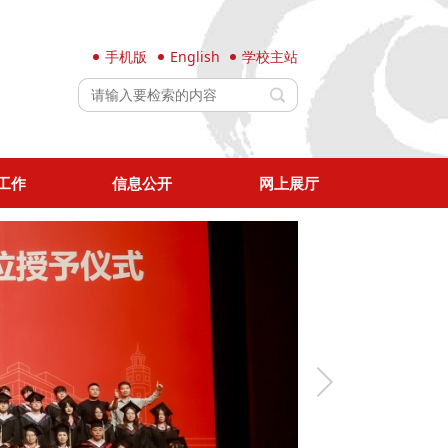
手机版
English
学校主站
工作
信息公开
网上展厅