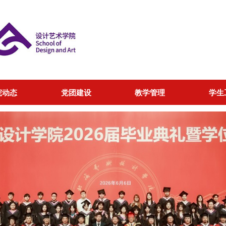
院动态
党团建设
教学管理
学生