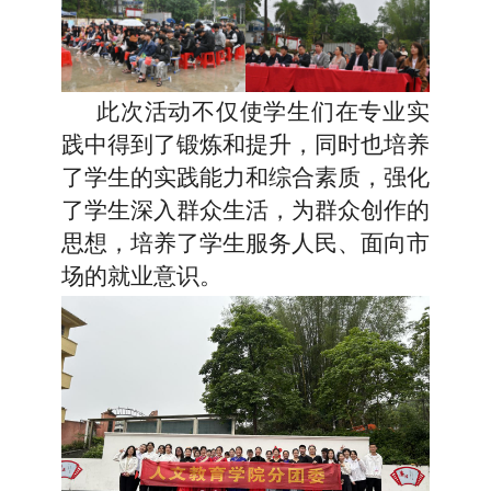
此次活动不仅使学生们在专业实
践中得到了锻炼和
提升，同时也培养
了
学生
的实践能力和综合素质，强化
了学生深入群众生活，为群众创作的
思
想
，
培养了学生服务人民、面向
市
场
的就业
意识
。