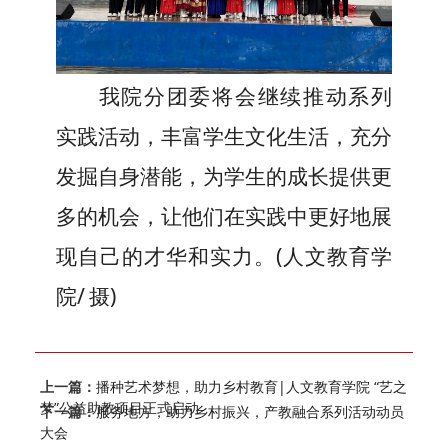
我院分团委将会继续推动系列
实践活动，丰富学生文化生活，充分
发掘自身潜能，为学生的成长提供更
多的机会，让他们在实践中更好地展
现自己的才华和实力。(
人文教育学
院/
摄)
上一篇：
播种艺术梦想，助力乡村教育|人文教育学院 “艺之
梦”公益助教项目正式启动
下一篇：
服务地方，助力乡村振兴，产教融合系列活动动员
大会