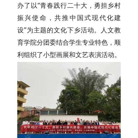
办
了以“青春
践行
二十大，勇担乡村
振兴使命，共推中国式现代化建
设”为主题的文化下乡
活动
。人
文教
育学院分团委结合学生专业特色，顺
利组织了小型画展和文艺表演活动。