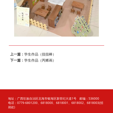
上一篇：
学生作品（扭扭棒）
下一篇：
学生作品（丙烯画）
地址：广西壮族自治区北海市银海区新世纪大道1号 邮编：536000
电话：0779-6801200、6818000、6818001、6818002、6818003(招
就处)