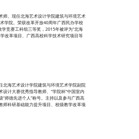
术师。现任北海艺术设计学院建筑与环境艺术
美术学院。荣获改革开放40周年广西民办学校
学竞赛工科组三等奖，2015年被评为“北海
教学改革项目、广西高校科学技术研究项目等
任北海艺术设计学院建筑与环境艺术学院副院
术设计大赛优秀指导教师、“学院杯”中国室内
级“师德先进个人”称号。主持以及参与广西高
教师科研基础能力提升项目、校级教学改革项