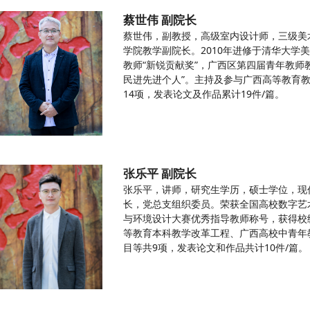
蔡世伟 副院长
蔡世伟，副教授，高级室内设计师，三级美
学院教学副院长。2010年进修于清华大学
教师“新锐贡献奖”，广西区第四届青年教师教
民进先进个人”。主持及参与广西高等教育
14项，发表论文及作品累计19件/篇。
张乐平 副院长
张乐平，讲师，研究生学历，硕士学位，现
长，党总支组织委员。荣获全国高校数字艺
与环境设计大赛优秀指导教师称号，获得校
等教育本科教学改革工程、广西高校中青年
目等共9项，发表论文和作品共计10件/篇。