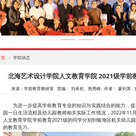
首页
学院动态
北海艺术设计学院人文教育学院 2021级学
来源：学前教育教研室
责编： 刘承初、熊秀峰
作者： 蒙剑英
为
进一步
提高学前教育专业的知识与实践结合的能力，提
园一日生活流程及幼儿园教师相关实际工作情况，
2022年11
人文教育学院学前教育202
1
级的同学分别
到银海区机关幼儿园
的教育见习。