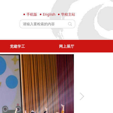
手机版
English
学校主站
党建学工
网上展厅