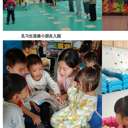
见习生迎接小朋友入园 见习生