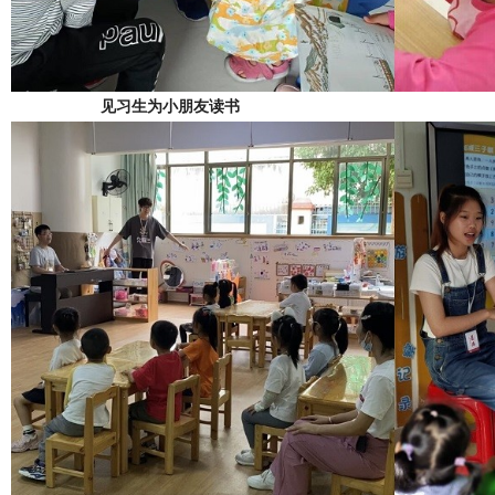
见习生为小朋友读书 见习