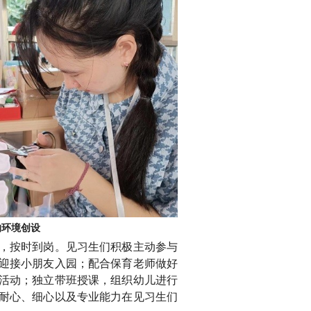
的环境创设
，按时到岗。见习生们积极主动参与
迎接小朋友入园；配合保育老师做好
活动；独立带班授课，组织幼儿进行
耐心、细心以及专业能力在见习生们