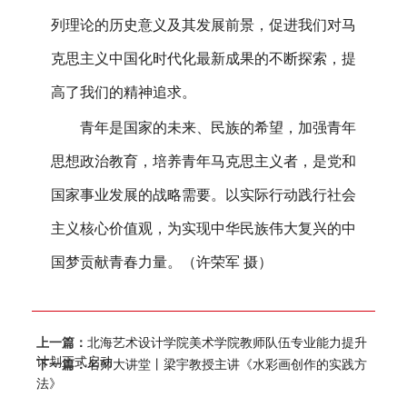
列理论的历史意义及其发展前景，促进我们对
马
克思主义中国化时代化
最新成果的不断探索，提
高了我们的精神追求。
青年是国家的未来、民族的希望，加强青年
思想政治教育，培养青年马克思主义者，是党和
国家事业发展的战略需要。以实际行动践行社会
主义核心价值观，为实现中华民族伟大复兴的中
国梦贡献青春力量。
（许荣军 摄）
上一篇：
北海艺术设计学院美术学院教师队伍专业能力提升
计划正式启动
下一篇：
名师大讲堂丨梁宇教授主讲《水彩画创作的实践方
法》