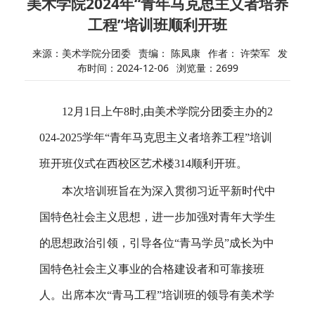
美术学院2024年“青年马克思主义者培养
工程”培训班顺利开班
来源：美术学院分团委
责编： 陈凤康
作者： 许荣军
发
布时间：2024-12-06
浏览量：
2699
12
月
1
日上午
8
时
,
由美术学院分团委主办的
2
024-2025
学年“青年马克思主义者培养工程”培训
班开班仪式在西校区艺术楼
314
顺利开班。
本次培训班旨在
为深入贯彻习近平新时代中
国特色社会主义思想，进一步加强对青年大学生
的思想政治引领，引导各位“青马学员”成长为中
国特色社会主义事业的合格建设者和可靠接班
人。
出席本次“青马工程”培训班的领导有美术学