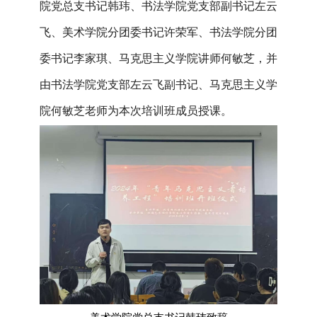
院党总支书记韩玮、书法学院党支部副书记左云
飞、美术学院分团委书记许荣军、书法学院分团
委书记李家琪、
马克思主义学院讲师何敏芝
，并
由书法学院党支部左云飞
副书记
、马克思主义学
院
何敏芝老
师为本次培训班成员授课。