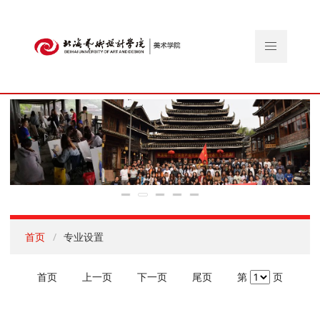
首页
专业设置
首页
上一页
下一页
尾页
第
页