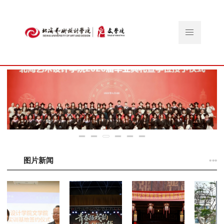
···
图片新闻