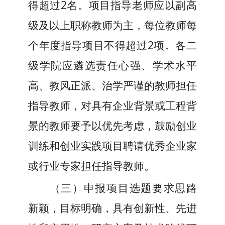
得超过
2名。
项目指导老师应以副高
级及以上职称教师为主，每位教师每
个年度指导项目不得超过
2
项
。
各二
级学院应遴选责任心强、学术水平
高、教风正派、治学严谨的教师担任
指导教师，对具有企业背景或工程背
景的教师要予以优先考虑，鼓励创业
训练
和创业实践
项目聘请优秀企业家
或行业专家担任指导教师。
（三）申报项目选题要求思路
新颖，目标明确，具有创新性、先进