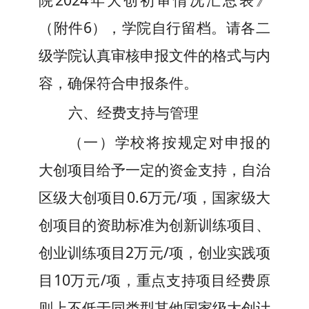
（附件
6
），学院自行留档。请
各二
级学院认真审核申报文件的格式与内
容，确保符合申报条件。
六
、
经费支持与管理
（一）学校将按规定对申报的
大创项目给予一定的资金支持
，
自治
区级大创项目
0.6万元/项，
国家级大
创项目的资助标准为创新训练项目、
创业训练项目
2
万元
/项，创业实践项
目10
万元
/项
，
重点支持
项目经费原
则上不低于同类型其他国家级大创
计