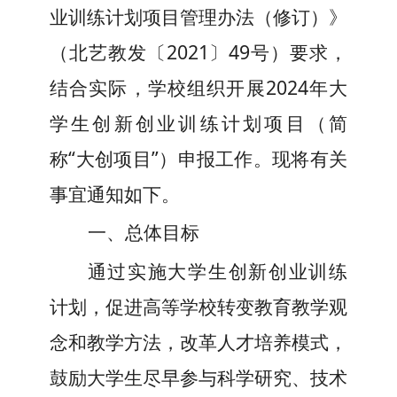
业训练计划项目管理办法（修订）
》
（
北艺教发〔2021〕49号
）
要求
，
结合实际，
学
校
组织开展
202
4
年大
学生创新创业训练计划项目（简
称“大创项目”）申报工作
。
现将
有关
事宜
通知如下
。
一、总体目标
通过实施大学生创新创业训练
计划，促进高等学校转变教育教学观
念和教学方法，改革人才培养模式，
鼓励大学生尽早参与科学研究、技术