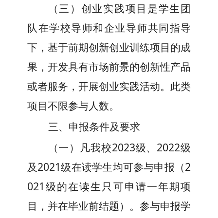
（
三
）
创业实践项目是学生团
队在学校导师和企业导师共同指导
下，基于前期创新创业训练项目的成
果，开发具有市场前景的创新性产品
或者服务，开展创业实践活动。
此类
项目不限参与人数。
三、申报条件及要求
（一）凡我校202
3
级、202
2
级
及202
1
级在读学生均可参与申报（2
02
1
级的在读生只可申请一年期项
目，并在毕业前结题）。参与申报学