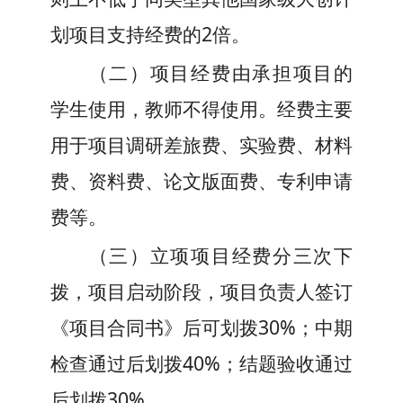
划
项目支持经费的
2
倍
。
（二）项目经费由承担项目的
学生使用，教师不得使用。经费主要
用于项目调研差旅费、实验费、材料
费、资料费、论文版面费、专利申请
费等。
（三）
立项
项目经费
分三次下
拨，项目启动阶段，项目负责人签订
《项目合同书》后可划拨30%；中期
检查通过后划拨40%；结题验收通过
后划拨30%。