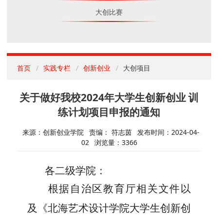
大创比赛
首页
实践专栏
创新创业
大创项目
关于做好我校2024年大学生创新创业 训
练计划项目申报的通知
来源：创新创业学院
责编： 符志茵
发布时间：2024-04-
02
浏览量：
3366
各二级学院：
根据
自治区教育厅
相关文件
以
及
《
北海艺术设计学院大学生创新创