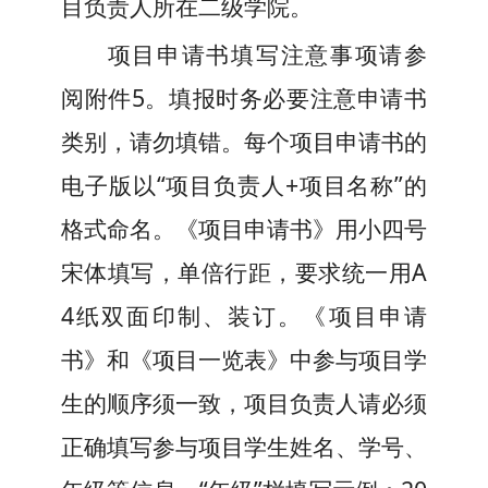
目负责人所在二级学院。
项目申请书填写注意事项请参
阅附件
5
。填报时务必要注意申请书
类别，请勿填错。
每
个项目申
请
书的
电子版以“项目负责人+
项目名称
”的
格式命名
。《项目申请书》用小四号
宋体填写，单倍行距，要求统一用A
4纸双面印制、装订。《项目申请
书》和《项目一览表》中参与项目学
生的顺序须一致，项目负责人请必须
正确填写参与项目学生姓名、学号、