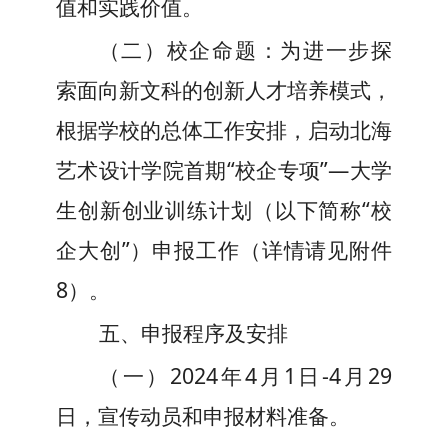
值和实践价值。
（二）
校企命题：
为进一步探
索面向新文科的创新人才培养模式，
根据学校的总体工作安排，启动北海
艺术设计学院首期“校企专项”—大学
生创新
创业训练
计划（以下简称“校
企大创”）申报工作
（详情请见附件
8）
。
五、
申报程序及安排
（
一
）
2024年4月1日-4月29
日
，
宣传动员和申报材料准备。