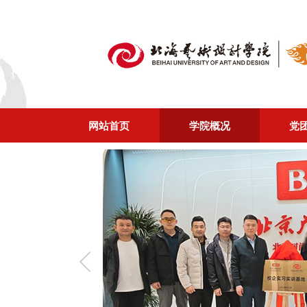
网站首页
学院概况
党