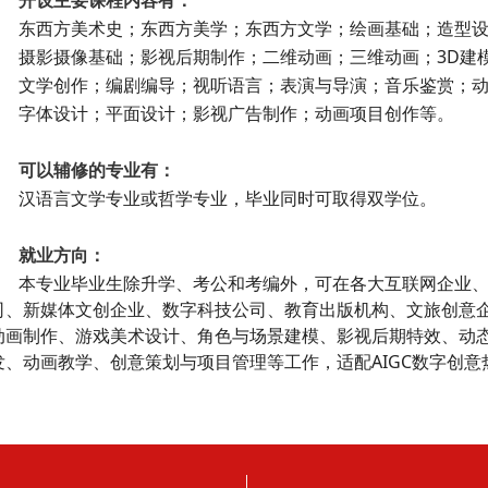
开设主要课程内容有：
东西方美术史；东西方美学；东西方文学；绘画基础；造型设
摄影摄像基础；影视后期制作；二维动画；三维动画；3D建模
文学创作；编剧编导；视听语言；表演与导演；音乐鉴赏；动
字体设计；平面设计；影视广告制作；动画项目创作等。
可以辅修的专业有：
汉语言文学专业或哲学专业，毕业同时可取得双学位。
就业方向：
本专业毕业生除升学、考公和考编外，可在各大互联网企业、
司、新媒体文创企业、数字科技公司、教育出版机构、文旅创意企
动画制作、游戏美术设计、角色与场景建模、影视后期特效、动态
发、动画教学、创意策划与项目管理等工作，适配AIGC数字创意