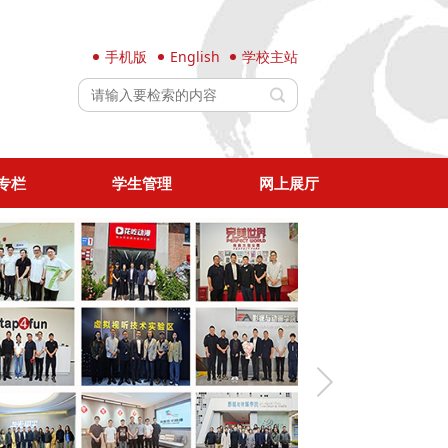
手机版
English
学校主站
专栏
学生管理
网上展厅