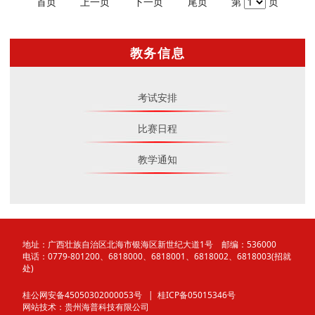
首页
上一页
下一页
尾页
第
页
教务信息
考试安排
比赛日程
教学通知
地址：广西壮族自治区北海市银海区新世纪大道1号 邮编：536000
电话：0779-801200、6818000、6818001、6818002、6818003(招就
处)
桂公网安备45050302000053号
| 桂ICP备05015346号
网站技术：
贵州海普科技有限公司