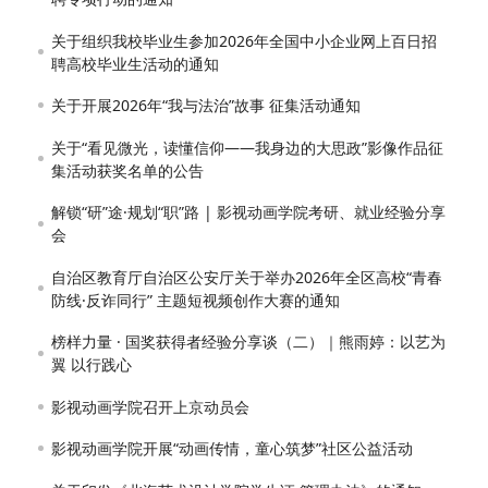
关于组织我校毕业生参加2026年全国中小企业网上百日招
聘高校毕业生活动的通知
关于开展2026年“我与法治”故事 征集活动通知
关于“看见微光，读懂信仰——我身边的大思政”影像作品征
集活动获奖名单的公告
解锁“研”途·规划“职”路 | 影视动画学院考研、就业经验分享
会
自治区教育厅自治区公安厅关于举办2026年全区高校“青春
防线·反诈同行” 主题短视频创作大赛的通知
榜样力量 · 国奖获得者经验分享谈（二）｜熊雨婷：以艺为
翼 以行践心
影视动画学院召开上京动员会
影视动画学院开展“动画传情，童心筑梦”社区公益活动