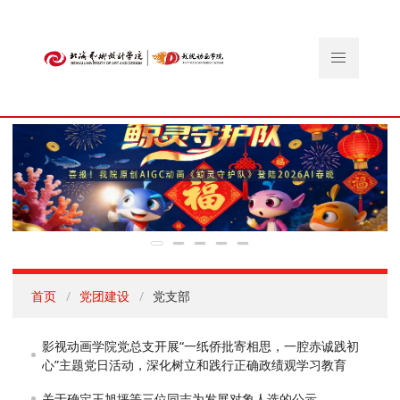
首页
党团建设
党支部
影视动画学院党总支开展“一纸侨批寄相思，一腔赤诚践初
心”主题党日活动，深化树立和践行正确政绩观学习教育
关于确定王旭坪等三位同志为发展对象人选的公示