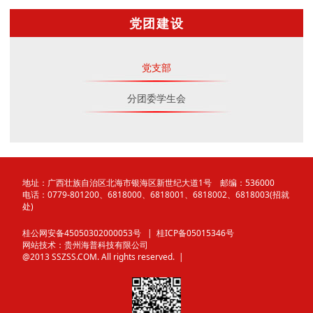
党团建设
党支部
分团委学生会
地址：广西壮族自治区北海市银海区新世纪大道1号 邮编：536000
电话：0779-801200、6818000、6818001、6818002、6818003(招就
处)
桂公网安备45050302000053号
| 桂ICP备05015346号
网站技术：
贵州海普科技有限公司
@2013 SSZSS.COM. All rights reserved. |