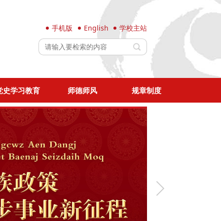
手机版
English
学校主站
党史学习教育
师德师风
规章制度