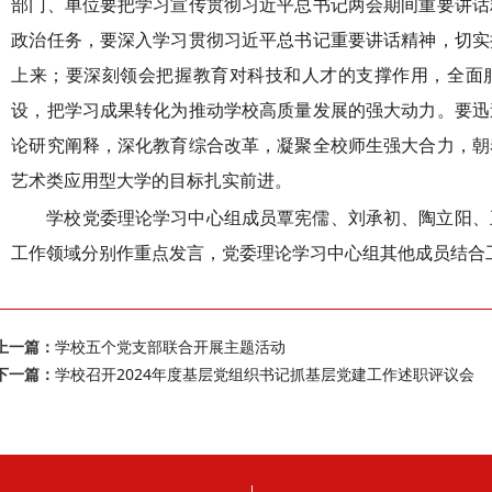
部门、单位要把学习宣传贯彻习近平总书记两会期间重要讲话
政治任务，要深入学习贯彻习近平总书记重要讲话精神，切实
上来；要深刻领会把握教育对科技和人才的支撑作用，全面
设，把学习成果转化为推动学校高质量发展的强大动力。要迅
论研究阐释，深化教育综合改革，凝聚全校师生强大合力，朝
艺术类应用型大学的目标扎实前进。
学校
党委理论学习
中心组成员覃宪儒、刘承初、陶立阳、
工作领域分别作重点发言，
党委理论学习
中心组
其他
成员结合
上一篇：
学校五个党支部联合开展主题活动
下一篇：
学校召开2024年度基层党组织书记抓基层党建工作述职评议会