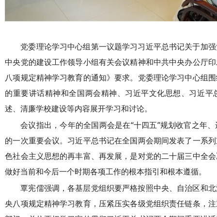
党委理论学习中心组第一议题学习习近平总书记关于加强
中央党的建设工作领导小组有关会议精神和中共中央办公厅印
八项规定精神学习教育的通知》要求。党委理论学习中心组围
的重要讲话精神和全国两会精神、习近平文化思想、习近平
述、清廉学校建设等内容
展开学习和讨论
。
会议指出，今年的全国两会是在“十四五”规划收官之年
的一次重要会议。习近平总书记在全国两会期间发表了一系列
色社会主义思想的再丰富、再发展，是对党的二十届三中全会
做好当前和今后一个时期各项工作的根本指引和根本遵循。
覃宪儒强调，各基层党组织要严格按照中央、自治区和北
央八项规定精神学习教育，压紧压实各级党组织责任链条，注