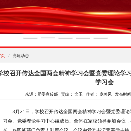
首页
党建动态
学校召开传达全国两会精神学习会暨党委理论学
学习会
来源：党委宣传部
责编： 文玉
作者： 庞美凤
发布时间：
3月21日，学校召开传达全国两会精神学习会暨党委理
习会。党委理论学习中心组成员、全体在家校领导参加会议，
长、各职能部门负责人列席会议。会议由党委书记覃宪儒主持