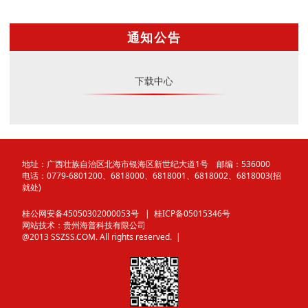
通知公告
下载中心
地址：广西壮族自治区北海市银海区新世纪大道1号 邮编：536000
电话：0779-6801200、6818000、6818001、6818002、6818003(招
就处)
桂公网安备45050302000053号
| 桂ICP备05015346号
网站技术：
贵州海普科技有限公司
@2013 SSZSS.COM. All rights reserved. |