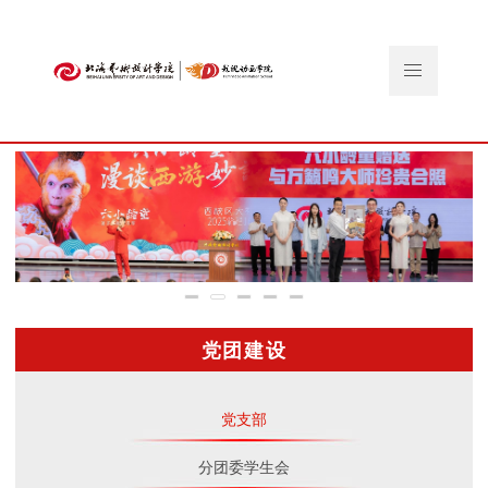
党团建设
党支部
分团委学生会