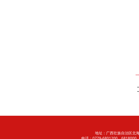
地址：广西壮族自治区北海市
电话：0779-6801200、6818000