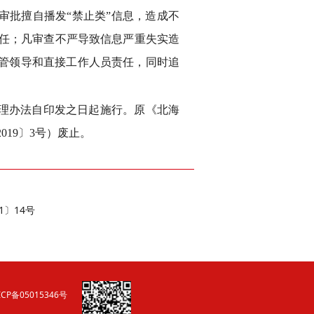
审批擅自播发“禁止类”信息，造成不
任；凡审查不严导致信息严重失实造
分管领导和直接工作人员责任，同时追
理办法自印发之日起施行。原《北海
19〕3号）废止。
1〕14号
CP备05015346号