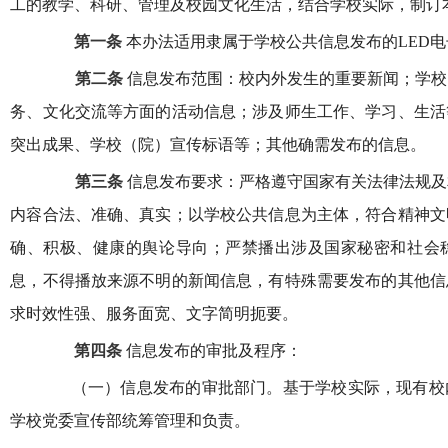
工的教学、科研、管理及校园文化生活，结合学校实际，制订
第一条
本办法适用隶属于学校公共信息发布的LED
第二条
信息发布范围：校内外发生的重要新闻；学校
务、文化交流等方面的活动信息；涉及师生工作、学习、生活
突出成果、学校（院）宣传标语等；其他确需发布的信息。
第三条
信息发布要求：严格遵守国家有关法律法规及
内容合法、准确、真实；以学校公共信息为主体，符合精神文
确、积极、健康的舆论导向；严禁播出涉及国家秘密和社会
息，不得播放来源不明的新闻信息，有特殊需要发布的其他信
求时效性强、服务面宽、文字简明扼要。
第四条
信息发布的审批及程序：
（一）信息发布的审批部门。基于学校实际，现有校内
学校党委宣传部统筹管理和负责。