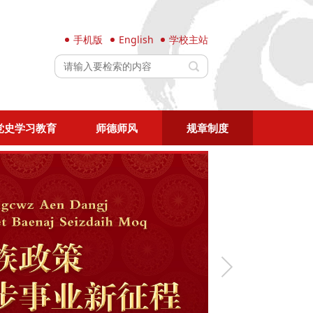
手机版
English
学校主站
党史学习教育
师德师风
规章制度