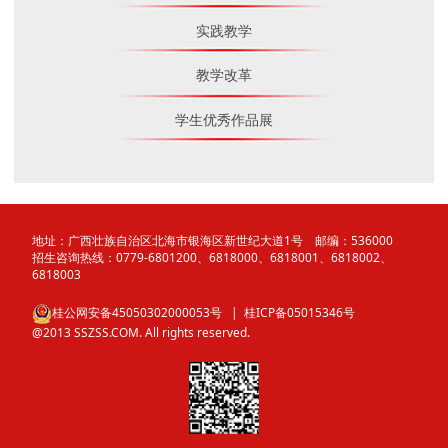
实践教学
教学改革
学生优秀作品展
地址：广西壮族自治区北海市银海区新世纪大道1号 邮编：536000
招生咨询热线：0779-6801200、6818000、6818001、6818002、
6818003
桂公网安备45050302000053号
| 桂ICP备05015346号
@2013 SSZSS.COM. All rights reserved.