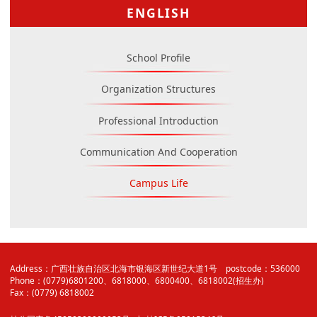
ENGLISH
School Profile
Organization Structures
Professional Introduction
Communication And Cooperation
Campus Life
Address：广西壮族自治区北海市银海区新世纪大道1号 postcode：536000
Phone：(0779)6801200、6818000、6800400、6818002(招生办)
Fax：(0779) 6818002